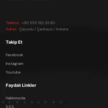
Telefon:
+90 555 192 33 80
Adres:
Çayyolu / Çankaya / Ankara
Takip Et
Facebook
Instagram
Youtube
Faydalı Linkler
Hakkımızda
S.S.S.