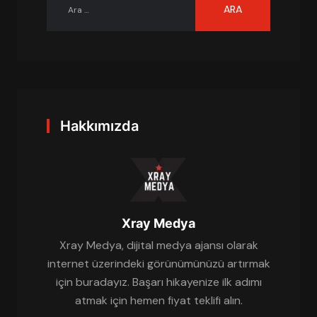
Hakkımızda
Xray Medya
Xray Medya, dijital medya ajansı olarak
internet üzerindeki görünümünüzü artırmak
için buradayız. Başarı hikayenize ilk adımı
atmak için hemen fiyat teklifi alın.